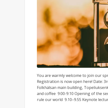
You are warmly welcome to join our spri
Registration is now open here! Date: 3r
Folkhälsan main building, Topeliuksenk
and coffee 9:00-9:10 Opening of the se
rule our world 9.10–9.55 Keynote lectur