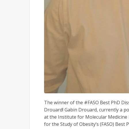
The winner of the #FASO Best PhD Diss
Drouard! Gabin Drouard, currently a po
at the Institute for Molecular Medicine
for the Study of Obesity’s (FASO) Best 