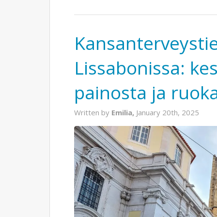
Kansanterveystie
Lissabonissa: ke
painosta ja ruoka
Written by
Emilia,
January 20th, 2025