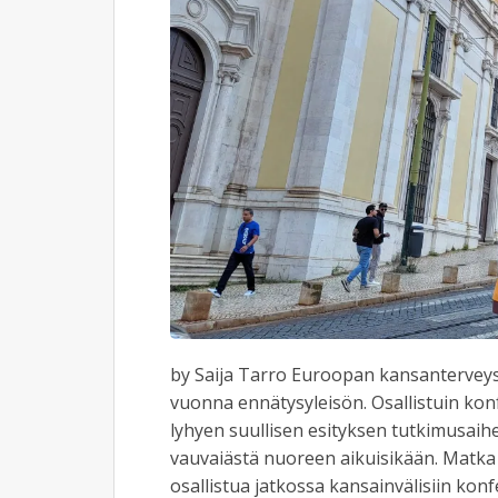
by Saija Tarro Euroopan kansanterveys
vuonna ennätysyleisön. Osallistuin konf
lyhyen suullisen esityksen tutkimusai
vauvaiästä nuoreen aikuisikään. Matka 
osallistua jatkossa kansainvälisiin kon