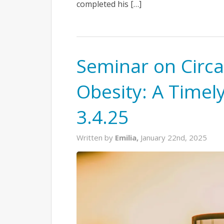
completed his […]
Seminar on Circ
Obesity: A Timel
3.4.25
Written by
Emilia,
January 22nd, 2025