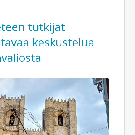
teen tutkijat
stävää keskustelua
valiosta