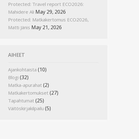
Protected: Travel report ECO2026:
May 29, 2026
Mahidere Ali
Protected: Matkakertomus ECO2026,
May 21, 2026
Matti Jänis
AIHEET
(10)
Ajankohtaista
(32)
Blogi
(2)
Matka-apurahat
(27)
Matkakertomukset
(25)
Tapahtumat
(5)
Väitöskirjakilpailu