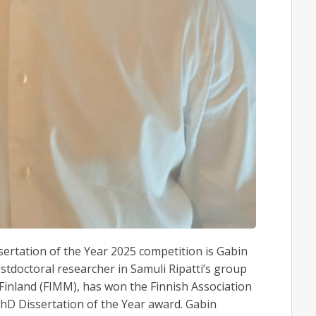
ertation of the Year 2025 competition is Gabin
stdoctoral researcher in Samuli Ripatti’s group
 Finland (FIMM), has won the Finnish Association
PhD Dissertation of the Year award. Gabin