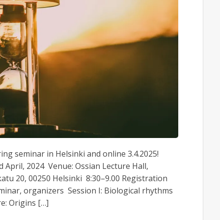
ng seminar in Helsinki and online 3.4.2025!
d April, 2024 Venue: Ossian Lecture Hall,
atu 20, 00250 Helsinki 8:30–9.00 Registration
minar, organizers Session I: Biological rhythms
e: Origins […]