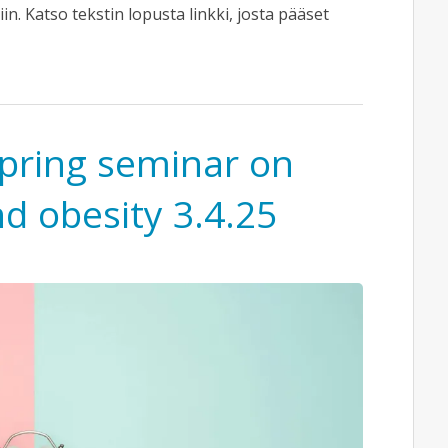
n. Katso tekstin lopusta linkki, josta pääset
spring seminar on
d obesity 3.4.25