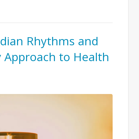
adian Rhythms and
y Approach to Health