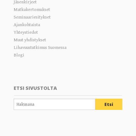
Jäsenkirjeet
Matkakertomukset
Seminaariesitykset
Ajankohtaista
Yhteystiedot
Muut yhdistykset
Lihavuustutkimus Suomessa
Blogi
ETSI SIVUSTOLTA