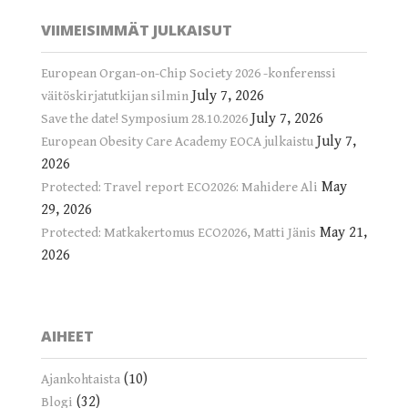
VIIMEISIMMÄT JULKAISUT
European Organ-on-Chip Society 2026 -konferenssi
July 7, 2026
väitöskirjatutkijan silmin
July 7, 2026
Save the date! Symposium 28.10.2026
July 7,
European Obesity Care Academy EOCA julkaistu
2026
May
Protected: Travel report ECO2026: Mahidere Ali
29, 2026
May 21,
Protected: Matkakertomus ECO2026, Matti Jänis
2026
AIHEET
(10)
Ajankohtaista
(32)
Blogi