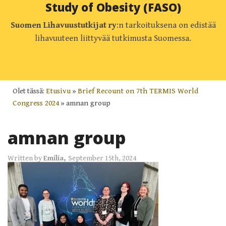
Study of Obesity (FASO)
Suomen Lihavuustutkijat ry
:n tarkoituksena on edistää
lihavuuteen liittyvää tutkimusta Suomessa.
Olet tässä:
Etusivu
»
Brief Recount on 7th TERMIS World
Congress 2024
»
amnan group
amnan group
Written by
Emilia,
September 15th, 2024