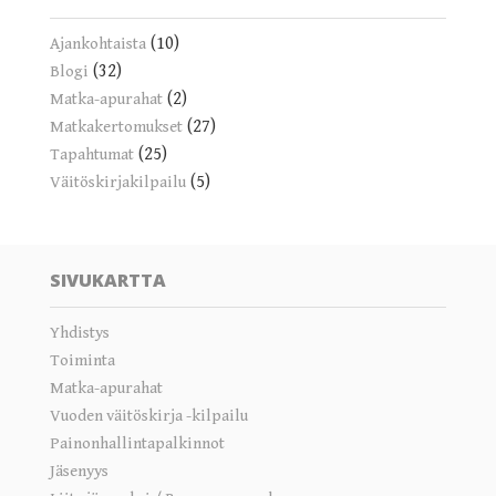
(10)
Ajankohtaista
(32)
Blogi
(2)
Matka-apurahat
(27)
Matkakertomukset
(25)
Tapahtumat
(5)
Väitöskirjakilpailu
SIVUKARTTA
Yhdistys
Toiminta
Matka-apurahat
Vuoden väitöskirja -kilpailu
Painonhallintapalkinnot
Jäsenyys