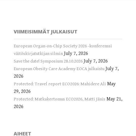
VIIMEISIMMÄT JULKAISUT
European Organ-on-Chip Society 2026 -konferenssi
July 7, 2026
väitöskirjatutkijan silmin
July 7, 2026
Save the date! Symposium 28.10.2026
July 7,
European Obesity Care Academy EOCA julkaistu
2026
May
Protected: Travel report ECO2026: Mahidere Ali
29, 2026
May 21,
Protected: Matkakertomus ECO2026, Matti Jänis
2026
AIHEET