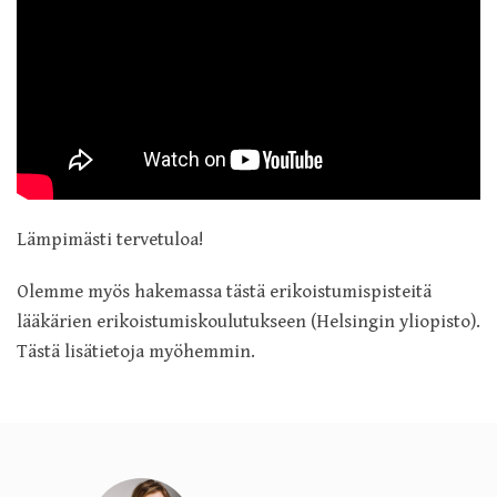
Lämpimästi tervetuloa!
Olemme myös hakemassa tästä erikoistumispisteitä
lääkärien erikoistumiskoulutukseen (Helsingin yliopisto).
Tästä lisätietoja myöhemmin.