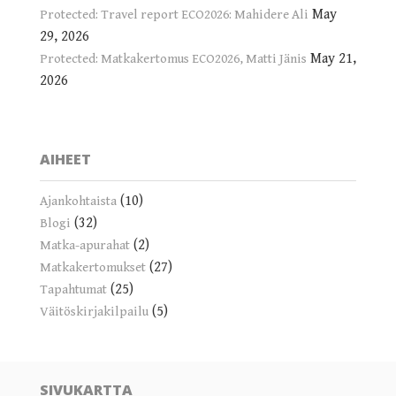
May
Protected: Travel report ECO2026: Mahidere Ali
29, 2026
May 21,
Protected: Matkakertomus ECO2026, Matti Jänis
2026
AIHEET
(10)
Ajankohtaista
(32)
Blogi
(2)
Matka-apurahat
(27)
Matkakertomukset
(25)
Tapahtumat
(5)
Väitöskirjakilpailu
SIVUKARTTA