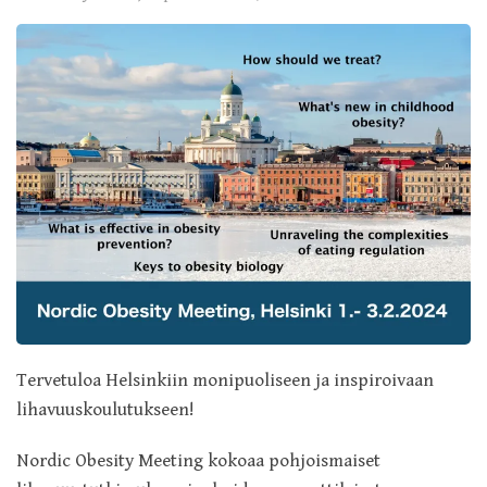
Tervetuloa Helsinkiin monipuoliseen ja inspiroivaan
lihavuuskoulutukseen!
Nordic Obesity Meeting kokoaa pohjoismaiset