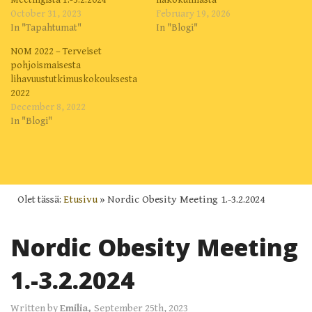
October 31, 2023
February 19, 2026
In "Tapahtumat"
In "Blogi"
NOM 2022 – Terveiset
pohjoismaisesta
lihavuustutkimuskokouksesta
2022
December 8, 2022
In "Blogi"
Olet tässä:
Etusivu
»
Nordic Obesity Meeting 1.-3.2.2024
Nordic Obesity Meeting
1.-3.2.2024
Written by
Emilia,
September 25th, 2023