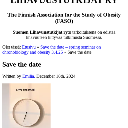
LIHAVUUSTUTKIJAT RY
The Finnish Association for the Study of Obesity
(FASO)
Suomen Lihavuustutkijat ry
:n tarkoituksena on edistää
lihavuuteen liittyvää tutkimusta Suomessa.
Olet tässä:
Etusivu
»
Save the date – spring seminar on
chronobiology and obesity 3.4.25
»
Save the date
Save the date
Written by
Emilia,
December 16th, 2024