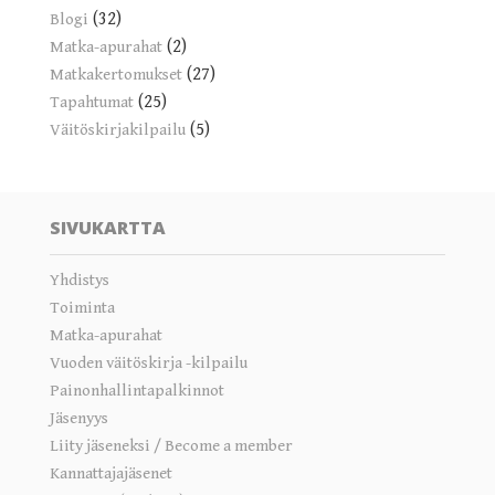
(32)
Blogi
(2)
Matka-apurahat
(27)
Matkakertomukset
(25)
Tapahtumat
(5)
Väitöskirjakilpailu
SIVUKARTTA
Yhdistys
Toiminta
Matka-apurahat
Vuoden väitöskirja -kilpailu
Painonhallintapalkinnot
Jäsenyys
Liity jäseneksi / Become a member
Kannattajajäsenet