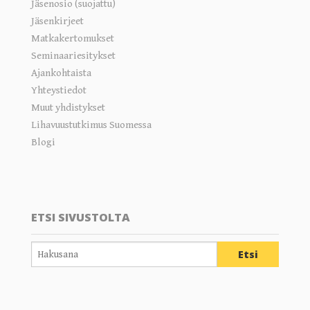
Jäsenosio (suojattu)
Jäsenkirjeet
Matkakertomukset
Seminaariesitykset
Ajankohtaista
Yhteystiedot
Muut yhdistykset
Lihavuustutkimus Suomessa
Blogi
ETSI SIVUSTOLTA