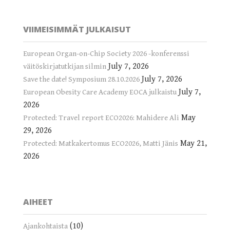
VIIMEISIMMÄT JULKAISUT
European Organ-on-Chip Society 2026 -konferenssi
July 7, 2026
väitöskirjatutkijan silmin
July 7, 2026
Save the date! Symposium 28.10.2026
July 7,
European Obesity Care Academy EOCA julkaistu
2026
May
Protected: Travel report ECO2026: Mahidere Ali
29, 2026
May 21,
Protected: Matkakertomus ECO2026, Matti Jänis
2026
AIHEET
(10)
Ajankohtaista