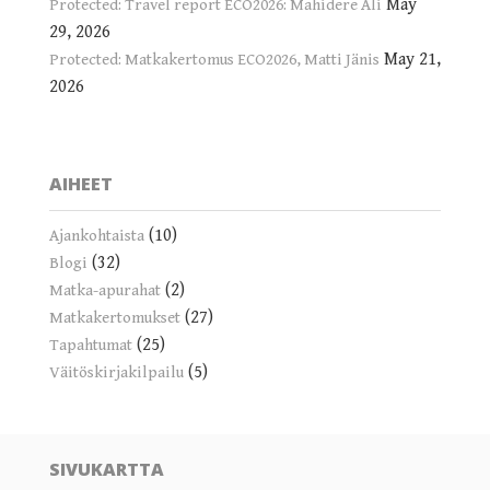
May
Protected: Travel report ECO2026: Mahidere Ali
29, 2026
May 21,
Protected: Matkakertomus ECO2026, Matti Jänis
2026
AIHEET
(10)
Ajankohtaista
(32)
Blogi
(2)
Matka-apurahat
(27)
Matkakertomukset
(25)
Tapahtumat
(5)
Väitöskirjakilpailu
SIVUKARTTA