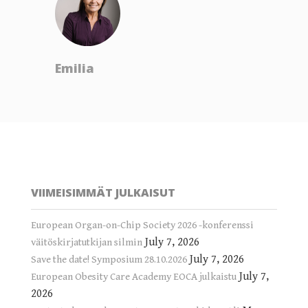
Emilia
VIIMEISIMMÄT JULKAISUT
European Organ-on-Chip Society 2026 -konferenssi
July 7, 2026
väitöskirjatutkijan silmin
July 7, 2026
Save the date! Symposium 28.10.2026
July 7,
European Obesity Care Academy EOCA julkaistu
2026