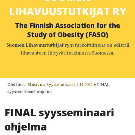
LIHAVUUSTUTKIJAT RY
The Finnish Association for the
Study of Obesity (FASO)
Suomen Lihavuustutkijat ry
:n tarkoituksena on edistää
lihavuuteen liittyvää tutkimusta Suomessa.
Olet tässä:
Etusivu
»
Syysseminaari 4.11.2021
»
FINAL
syysseminaari ohjelma
FINAL syysseminaari
ohjelma