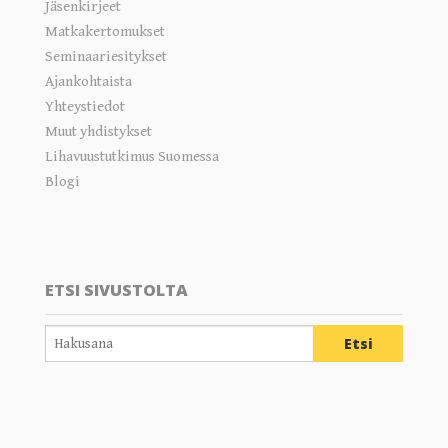
Jäsenkirjeet
Matkakertomukset
Seminaariesitykset
Ajankohtaista
Yhteystiedot
Muut yhdistykset
Lihavuustutkimus Suomessa
Blogi
ETSI SIVUSTOLTA