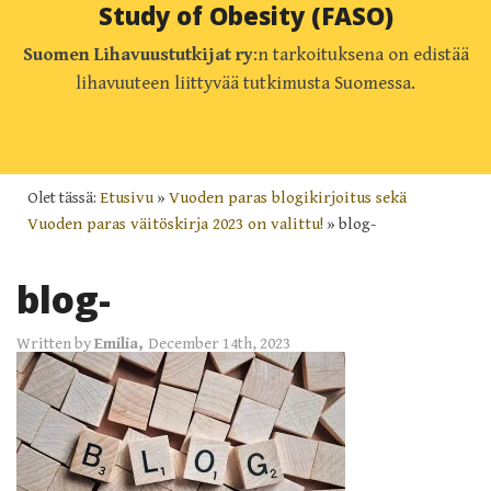
Study of Obesity (FASO)
Suomen Lihavuustutkijat ry
:n tarkoituksena on edistää
lihavuuteen liittyvää tutkimusta Suomessa.
Olet tässä:
Etusivu
»
Vuoden paras blogikirjoitus sekä
Vuoden paras väitöskirja 2023 on valittu!
»
blog-
blog-
Written by
Emilia,
December 14th, 2023