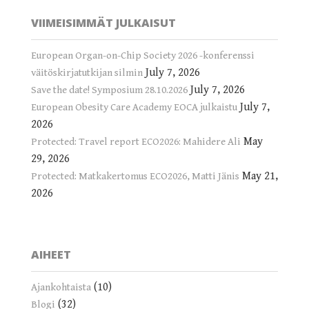
VIIMEISIMMÄT JULKAISUT
European Organ-on-Chip Society 2026 -konferenssi
July 7, 2026
väitöskirjatutkijan silmin
July 7, 2026
Save the date! Symposium 28.10.2026
July 7,
European Obesity Care Academy EOCA julkaistu
2026
May
Protected: Travel report ECO2026: Mahidere Ali
29, 2026
May 21,
Protected: Matkakertomus ECO2026, Matti Jänis
2026
AIHEET
(10)
Ajankohtaista
(32)
Blogi