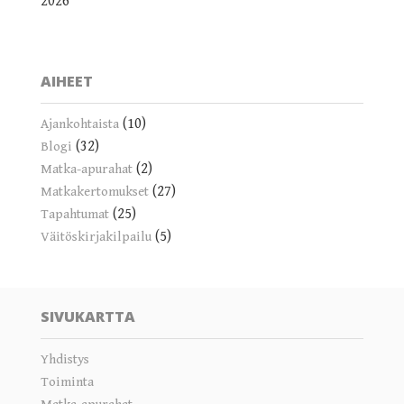
2026
AIHEET
(10)
Ajankohtaista
(32)
Blogi
(2)
Matka-apurahat
(27)
Matkakertomukset
(25)
Tapahtumat
(5)
Väitöskirjakilpailu
SIVUKARTTA
Yhdistys
Toiminta