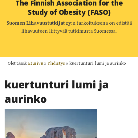
The Finnish Association for the
Study of Obesity (FASO)
Suomen Lihavuustutkijat ry
:n tarkoituksena on edistää
lihavuuteen liittyvää tutkimusta Suomessa.
Olet tässä:
Etusivu
»
Yhdistys
»
kuertunturi lumi ja aurinko
kuertunturi lumi ja
aurinko