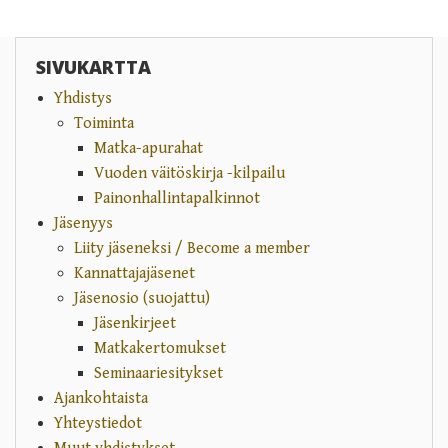
SIVUKARTTA
Yhdistys
Toiminta
Matka-apurahat
Vuoden väitöskirja -kilpailu
Painonhallintapalkinnot
Jäsenyys
Liity jäseneksi / Become a member
Kannattajajäsenet
Jäsenosio (suojattu)
Jäsenkirjeet
Matkakertomukset
Seminaariesitykset
Ajankohtaista
Yhteystiedot