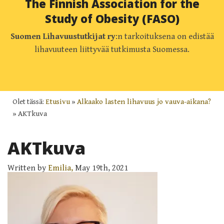
The Finnish Association for the
Study of Obesity (FASO)
Suomen Lihavuustutkijat ry
:n tarkoituksena on edistää
lihavuuteen liittyvää tutkimusta Suomessa.
Olet tässä:
Etusivu
»
Alkaako lasten lihavuus jo vauva-aikana?
»
AKTkuva
AKTkuva
Written by
Emilia,
May 19th, 2021