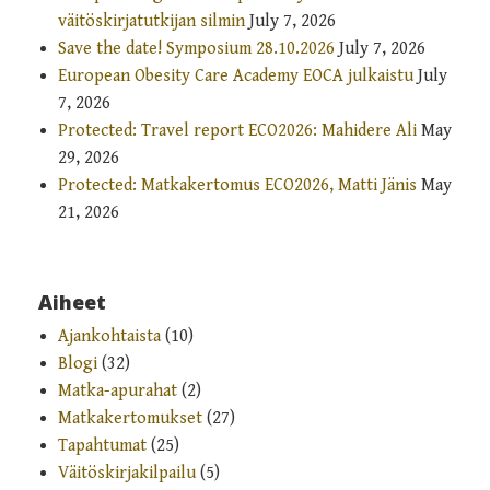
väitöskirjatutkijan silmin
July 7, 2026
Save the date! Symposium 28.10.2026
July 7, 2026
European Obesity Care Academy EOCA julkaistu
July
7, 2026
Protected: Travel report ECO2026: Mahidere Ali
May
29, 2026
Protected: Matkakertomus ECO2026, Matti Jänis
May
21, 2026
Aiheet
Ajankohtaista
(10)
Blogi
(32)
Matka-apurahat
(2)
Matkakertomukset
(27)
Tapahtumat
(25)
Väitöskirjakilpailu
(5)