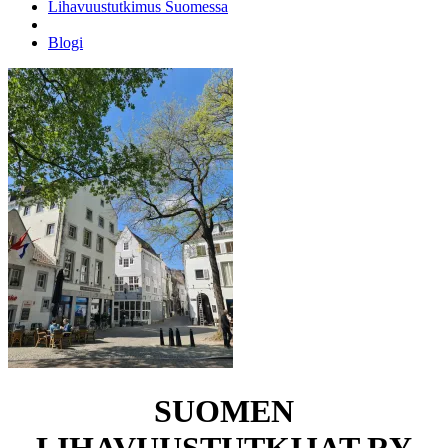
Lihavuustutkimus Suomessa
Blogi
SUOMEN