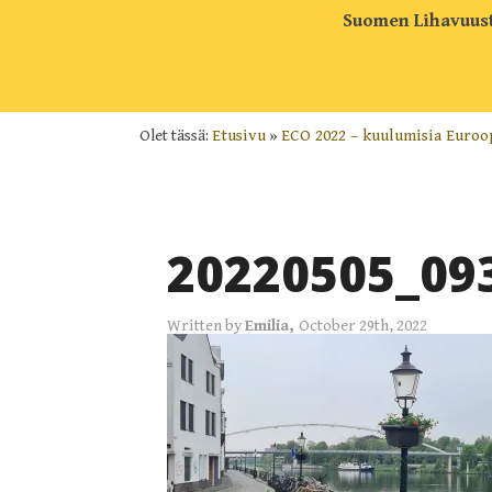
Suomen Lihavuust
Olet tässä:
Etusivu
»
ECO 2022 – kuulumisia Euroo
20220505_09
Written by
Emilia,
October 29th, 2022