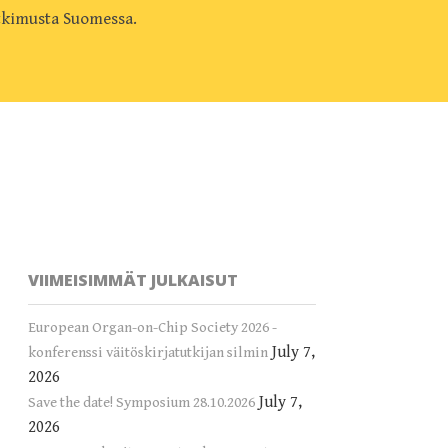
utkimusta Suomessa.
VIIMEISIMMÄT JULKAISUT
European Organ-on-Chip Society 2026 -
July 7,
konferenssi väitöskirjatutkijan silmin
2026
July 7,
Save the date! Symposium 28.10.2026
2026