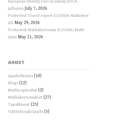
European Obesity Care Academy EOCA
July 7, 2026
julkaistu
Protected: Travel report ECO2026: Mahidere
May 29, 2026
Ali
Protected: Matkakertomus ECO2026, Matti
May 21, 2026
Jänis
AIHEET
(10)
Ajankohtaista
(32)
Blogi
(2)
Matka-apurahat
(27)
Matkakertomukset
(25)
Tapahtumat
(5)
Väitöskirjakilpailu