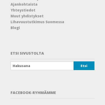
Ajankohtaista
Yhteystiedot
Muut yhdistykset
Lihavuustutkimus Suomessa
Blogi
ETSI SIVUSTOLTA
FACEBOOK-RYHMÄMME
View