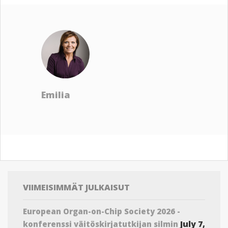
Emilia
VIIMEISIMMÄT JULKAISUT
European Organ-on-Chip Society 2026 -
July 7,
konferenssi väitöskirjatutkijan silmin