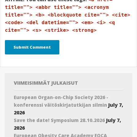
title=""> <abbr title=""> <acronym
title=""> <b> <blockquote cite=""> <cite>
<code> <del datetime=""> <em> <i> <q
cite=""> <s> <strike> <strong>
VIIMEISIMMÄT JULKAISUT
European Organ-on-Chip Society 2026 -
July 7,
konferenssi väitöskirjatutkijan silmin
2026
July 7,
Save the date! Symposium 28.10.2026
2026
European Obesity Care Academy EOCA