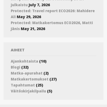
July 7, 2026
julkaistu
Protected: Travel report ECO2026: Mahidere
May 29, 2026
Ali
Protected: Matkakertomus ECO2026, Matti
May 21, 2026
Jänis
AIHEET
(10)
Ajankohtaista
(32)
Blogi
(2)
Matka-apurahat
(27)
Matkakertomukset
(25)
Tapahtumat
(5)
Väitöskirjakilpailu