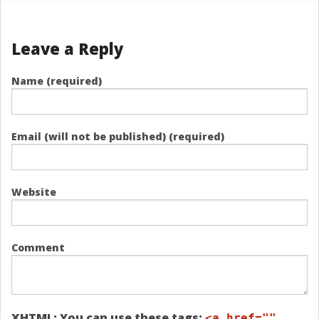
Leave a Reply
Name (required)
Email (will not be published) (required)
Website
Comment
XHTML:
You can use these tags:
<a href=""