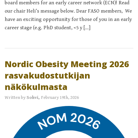
board members for an early career network (ECN)! Read
our chair Heli’s message below. Dear FASO members, We
have an exciting opportunity for those of you in an early
career stage (e.g. PhD student, <5 y […]
Nordic Obesity Meeting 2026
rasvakudostutkijan
näkökulmasta
Written by
Sohvi,
February 19th, 2026