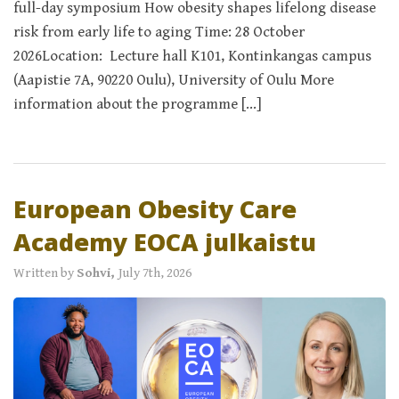
full-day symposium How obesity shapes lifelong disease
risk from early life to aging Time: 28 October
2026Location: Lecture hall K101, Kontinkangas campus
(Aapistie 7A, 90220 Oulu), University of Oulu More
information about the programme […]
European Obesity Care
Academy EOCA julkaistu
Written by
Sohvi,
July 7th, 2026