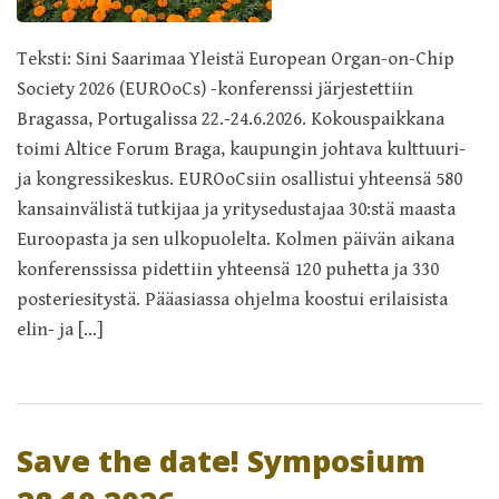
Teksti: Sini Saarimaa Yleistä European Organ-on-Chip
Society 2026 (EUROoCs) -konferenssi järjestettiin
Bragassa, Portugalissa 22.-24.6.2026. Kokouspaikkana
toimi Altice Forum Braga, kaupungin johtava kulttuuri-
ja kongressikeskus. EUROoCsiin osallistui yhteensä 580
kansainvälistä tutkijaa ja yritysedustajaa 30:stä maasta
Euroopasta ja sen ulkopuolelta. Kolmen päivän aikana
konferenssissa pidettiin yhteensä 120 puhetta ja 330
posteriesitystä. Pääasiassa ohjelma koostui erilaisista
elin- ja […]
Save the date! Symposium