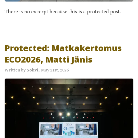
There is no excerpt because this is a protected post.
Protected: Matkakertomus
ECO2026, Matti Jänis
Written by
Sohvi,
May 21st, 2026