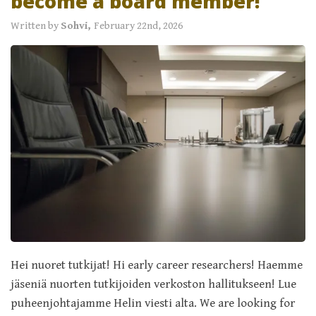
become a board member!
Written by
Sohvi,
February 22nd, 2026
Hei nuoret tutkijat! Hi early career researchers! Haemme
jäseniä nuorten tutkijoiden verkoston hallitukseen! Lue
puheenjohtajamme Helin viesti alta. We are looking for