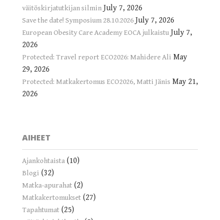
July 7, 2026
väitöskirjatutkijan silmin
July 7, 2026
Save the date! Symposium 28.10.2026
July 7,
European Obesity Care Academy EOCA julkaistu
2026
May
Protected: Travel report ECO2026: Mahidere Ali
29, 2026
May 21,
Protected: Matkakertomus ECO2026, Matti Jänis
2026
AIHEET
(10)
Ajankohtaista
(32)
Blogi
(2)
Matka-apurahat
(27)
Matkakertomukset
(25)
Tapahtumat