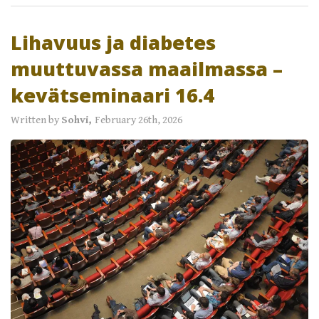
Lihavuus ja diabetes
muuttuvassa maailmassa –
kevätseminaari 16.4
Written by
Sohvi,
February 26th, 2026