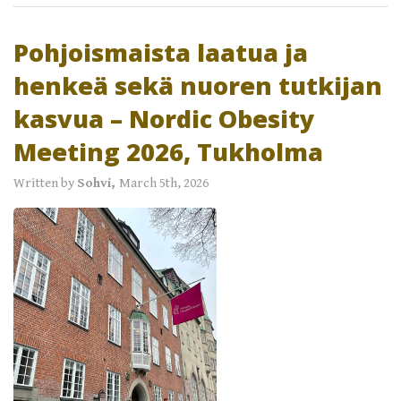
Pohjoismaista laatua ja
henkeä sekä nuoren tutkijan
kasvua – Nordic Obesity
Meeting 2026, Tukholma
Written by
Sohvi,
March 5th, 2026