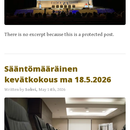
There is no excerpt because this is a protected post.
Sääntömääräinen
kevätkokous ma 18.5.2026
Written by
Sohvi,
May 14th, 2026