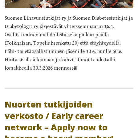
Suomen Lihavuustutkijat ry ja Suomen Diabetestutkijat ja
Diabetologit ry järjestävät yhteisseminaarin 16.4.
Osallistuminen mahdollista sekä paikan päällä
(Folkhälsan, Topeliuksenkatu 20) että etäyhteydellä.
Lähi- tai etäosallistuminen jäsenille 10 e, muille 60 e.
Hinta sisältää lounaan ja kahvit. Ilmoittaudu tällä
lomakkeella 30.3.2026 mennessä!
Nuorten tutkijoiden
verkosto / Early career
network – Apply now to